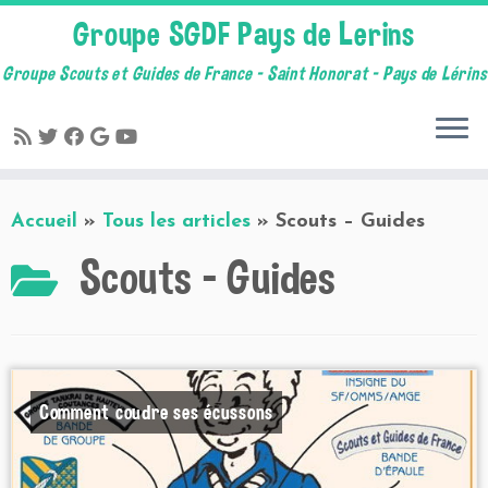
Groupe SGDF Pays de Lerins
Groupe Scouts et Guides de France – Saint Honorat – Pays de Lérins
Skip
Accueil
»
Tous les articles
»
Scouts – Guides
to
content
Scouts – Guides
Comment coudre ses écussons