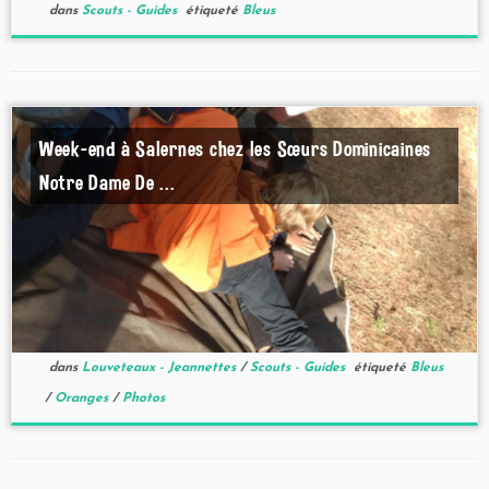
dans
Scouts - Guides
étiqueté
Bleus
Week-end à Salernes chez les Sœurs Dominicaines
Notre Dame De ...
dans
Louveteaux - Jeannettes
/
Scouts - Guides
étiqueté
Bleus
/
Oranges
/
Photos