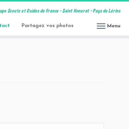
upe Scouts et Guides de France – Saint Honorat – Pays de Lérins
tact
Partagez vos photos
Menu