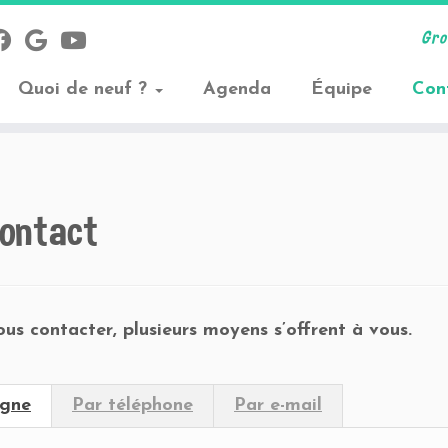
Gro
Quoi de neuf ?
Agenda
Équipe
Con
ontact
us contacter, plusieurs moyens s’offrent à vous.
igne
Par téléphone
Par e-mail