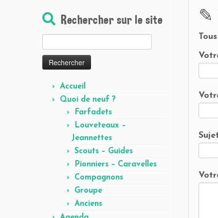
✎
Rechercher sur le site
Tous
Rechercher :
Votr
Accueil
Votr
Quoi de neuf ?
Farfadets
Louveteaux –
Suje
Jeannettes
Scouts – Guides
Pionniers – Caravelles
Votr
Compagnons
Groupe
Anciens
Agenda